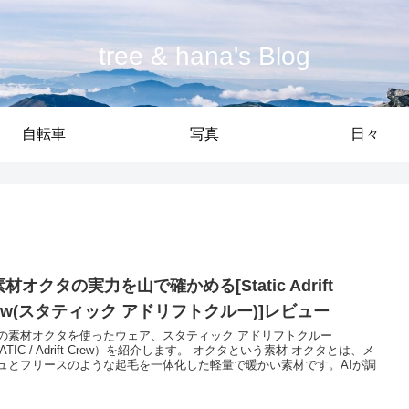
tree & hana's Blog
自転車
写真
日々
材オクタの実力を山で確かめる[Static Adrift
rew(スタティック アドリフトクルー)]レビュー
の素材オクタを使ったウェア、スタティック アドリフトクルー
ATIC / Adrift Crew）を紹介します。 オクタという素材 オクタとは、メ
ュとフリースのような起毛を一体化した軽量で暖かい素材です。AIが調