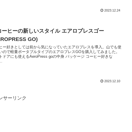
2023.12.24
コーヒーの新しいスタイル エアロプレスゴー
EROPRESS GO)
ヒー好きとしては前から気になっていたエアロプレスを導入。山でも使
いので軽量ポータブルタイプのエアロプレスGOを購入してみました。
トドアにも使えるAeroPress goの中身 パッケージ コーヒー好きな
..
2023.12.10
ンサーリンク