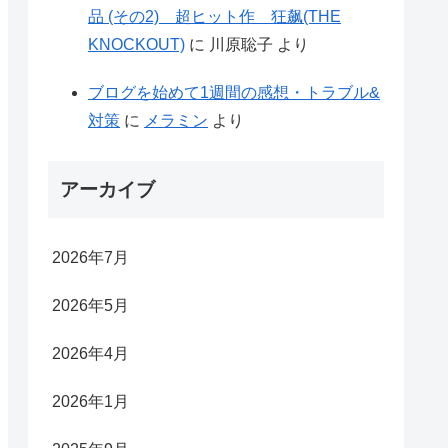
品 (その2) 超ヒット作 狂飙(THE
KNOCKOUT)
に
川原聡子
より
ブログを始めて1週間の感想・トラブル&
対策
に
メラミン
より
アーカイブ
2026年7月
2026年5月
2026年4月
2026年1月