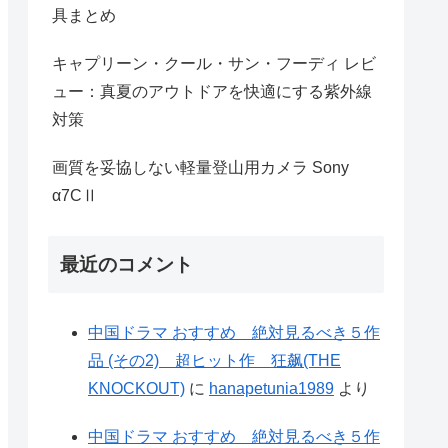
具まとめ
キャプリーン・クール・サン・フーディ レビ
ュー：真夏のアウトドアを快適にする紫外線
対策
画質を妥協しない軽量登山用カメラ Sony
α7CⅡ
最近のコメント
中国ドラマ おすすめ 絶対見るべき５作
品 (その2) 超ヒット作 狂飙(THE
KNOCKOUT)
に
hanapetunia1989
より
中国ドラマ おすすめ 絶対見るべき５作