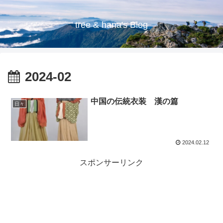
tree & hana's Blog
2024-02
中国の伝統衣装 漢の篇
日々
2024.02.12
スポンサーリンク