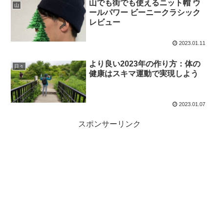
山でも街でも使えるニット帽 ウ
山
ールパワー ビーニークラシック
レビュー
2023.01.11
より良い2023年の作り方：体の
日々
健康はスキマ運動で実現しよう
2023.01.07
スポンサーリンク