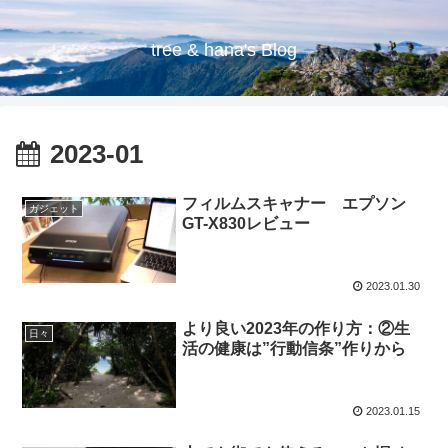
tree & hana's Blog
2023-01
フィルムスキャナー エプソン
ガジェット
GT-X830レビュー
2023.01.30
より良い2023年の作り方：②生
日々
活の健康は”行動信条”作りから
2023.01.15