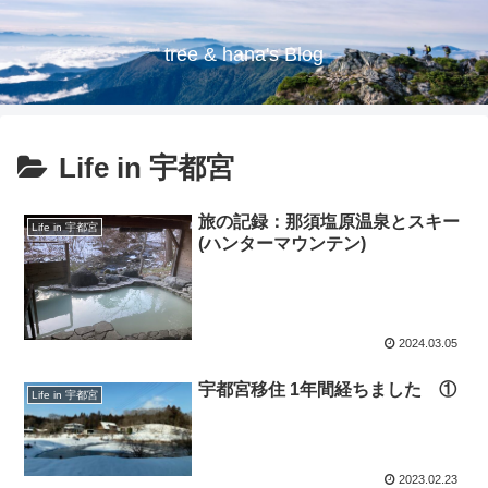
tree & hana's Blog
Life in 宇都宮
旅の記録：那須塩原温泉とスキー
Life in 宇都宮
(ハンターマウンテン)
2024.03.05
宇都宮移住 1年間経ちました ①
Life in 宇都宮
2023.02.23