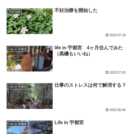
不妊治療を開始した
不妊治療
2022.07.18
life in 宇都宮 4ヶ月住んでみた
Life in 宇都宮
（黒磯もいいね）
2022.07.03
仕事のストレスは何で解消する？
Life in 宇都宮
2022.05.05
Life in 宇都宮
Life in 宇都宮