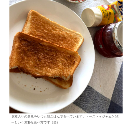
６枚入りの超熟をいつも朝ごはんで食べています。トースト＋ジャム/バタ
ーという素朴な食べ方です（笑）