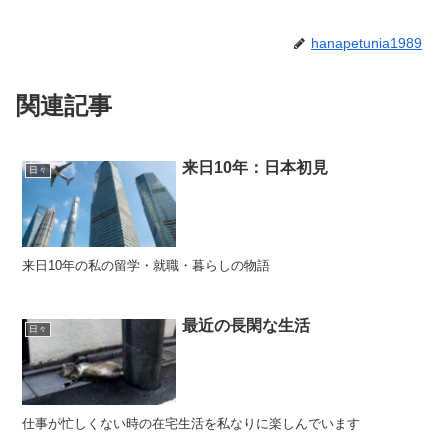
hanapetunia1989
関連記事
来日10年：日本初見
日々
来日10年の私の留学・就職・暮らしの物語
最近の長閑な生活
日々
仕事が忙しくない時の在宅生活を私なりに楽しんでいます