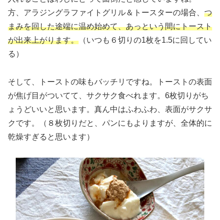
方、アラジングラファイトグリル＆トースターの場合、
つ
まみを回した途端に温め始めて、あっという間にトースト
が出来上がります。
（いつも６切りの1枚を1.5に回してい
る）
そして、トーストの味もバッチリですね。トーストの表面
が焦げ目がついてて、サクサク食べれます。6枚切りがち
ょうどいいと思います。真ん中はふわふわ、表面がサクサ
クです。（８枚切りだと、パンにもよりますが、全体的に
乾燥すぎると思います）