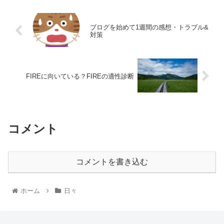
ブログを始めて1週間の感想・トラブル&
対策
FIREに向いている？FIREの適性診断
コメント
コメントを書き込む
ホーム
日々