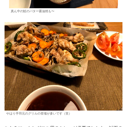
真ん中の鮭のバター醤油焼も〜
やはり手羽元のグリルの登場が多いです（笑）