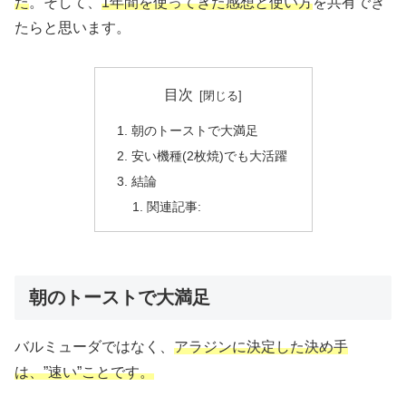
た
。そして、
1年間を使ってきた感想と使い方
を共有でき
たらと思います。
目次
朝のトーストで大満足
安い機種(2枚焼)でも大活躍
結論
関連記事:
朝のトーストで大満足
バルミューダではなく、
アラジンに決定した決め手
は、”速い”ことです。