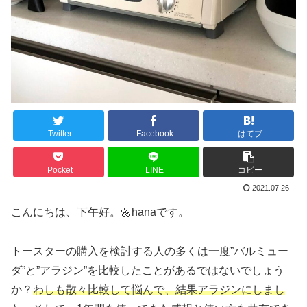
Twitter
Facebook
はてブ
Pocket
LINE
コピー
2021.07.26
こんにちは、下午好。🌼hanaです。
トースターの購入を検討する人の多くは一度”バルミュー
ダ”と”アラジン”を比較したことがあるではないでしょう
か？
わしも散々比較して悩んで、結果アラジンにしまし