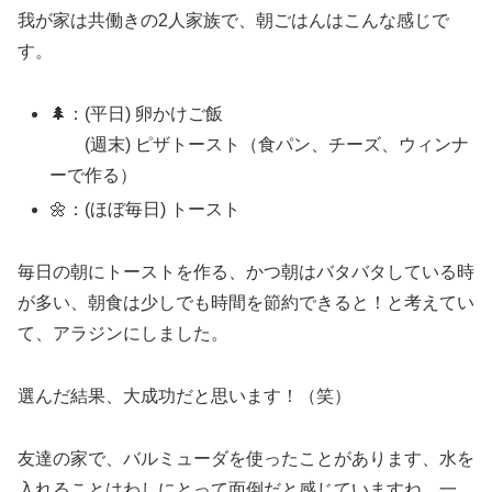
我が家は共働きの2人家族で、朝ごはんはこんな感じで
す。
🌲：(平日) 卵かけご飯
(週末) ピザトースト（食パン、チーズ、ウィンナ
ーで作る）
🌼：(ほぼ毎日) トースト
毎日の朝にトーストを作る、かつ朝はバタバタしている時
が多い、朝食は少しでも時間を節約できると！と考えてい
て、アラジンにしました。
選んだ結果、大成功だと思います！（笑）
友達の家で、バルミューダを使ったことがあります、水を
入れることはわしにとって面倒だと感じていますね。一