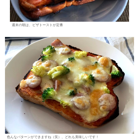
週末の朝は、ピザトーストが定番
色んなパターンができますね（笑）、どれも美味しいです！