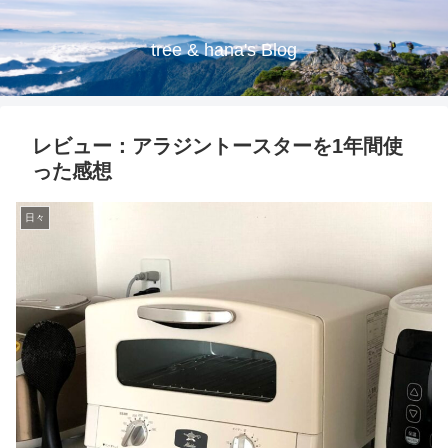
tree & hana's Blog
レビュー：アラジントースターを1年間使
った感想
日々