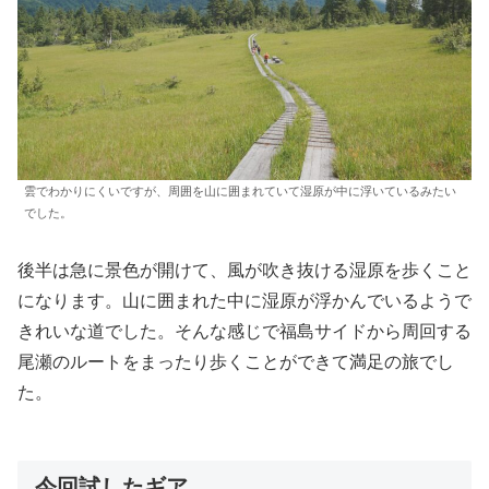
雲でわかりにくいですが、周囲を山に囲まれていて湿原が中に浮いているみたい
でした。
後半は急に景色が開けて、風が吹き抜ける湿原を歩くこと
になります。山に囲まれた中に湿原が浮かんでいるようで
きれいな道でした。そんな感じで福島サイドから周回する
尾瀬のルートをまったり歩くことができて満足の旅でし
た。
今回試したギア