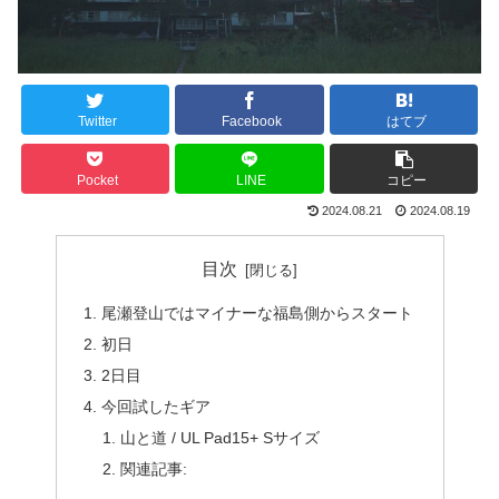
Twitter
Facebook
はてブ
Pocket
LINE
コピー
2024.08.21
2024.08.19
目次
尾瀬登山ではマイナーな福島側からスタート
初日
2日目
今回試したギア
山と道 / UL Pad15+ Sサイズ
関連記事: