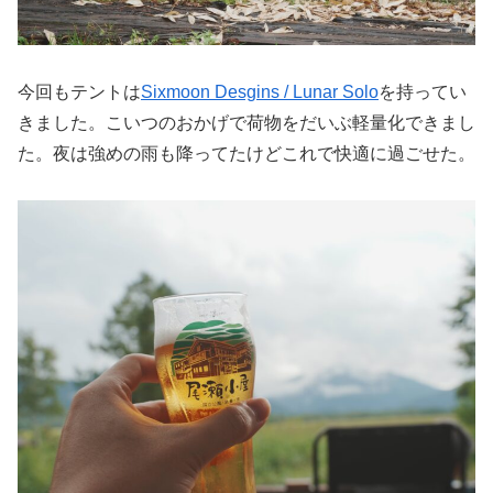
今回もテントは
Sixmoon Desgins / Lunar Solo
を持ってい
きました。こいつのおかげで荷物をだいぶ軽量化できまし
た。夜は強めの雨も降ってたけどこれで快適に過ごせた。