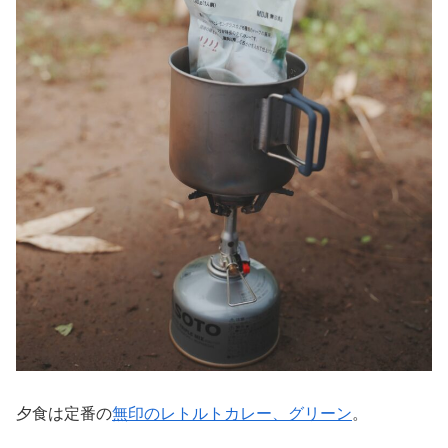
夕食は定番の
無印のレトルトカレー、グリーン
。