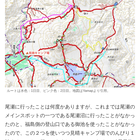
ルートは水色：1日目、ピンク色：2日目。地図はYamapより引用。
尾瀬に行ったことは何度かありますが、これまでは尾瀬の
メインスポットの一つである尾瀬沼に行ったことがなかっ
たのと、福島側の登山口である御池を使ったことがなかっ
たので、この２つを使いつつ見晴キャンプ場でのんびり１