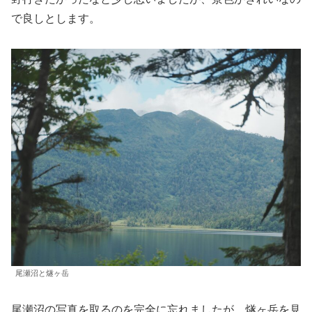
で良しとします。
尾瀬沼と燧ヶ岳
尾瀬沼の写真を取るのを完全に忘れましたが、燧ヶ岳を見