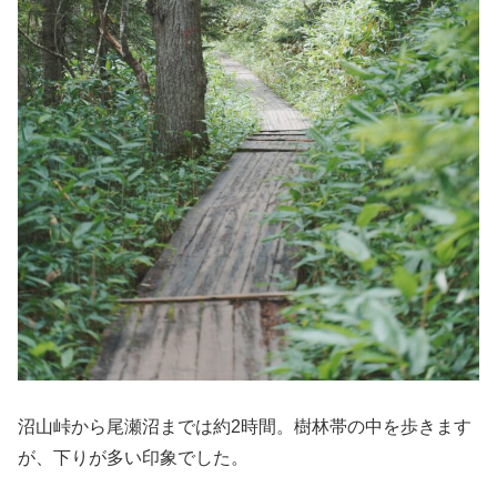
沼山峠から尾瀬沼までは約2時間。樹林帯の中を歩きます
が、下りが多い印象でした。