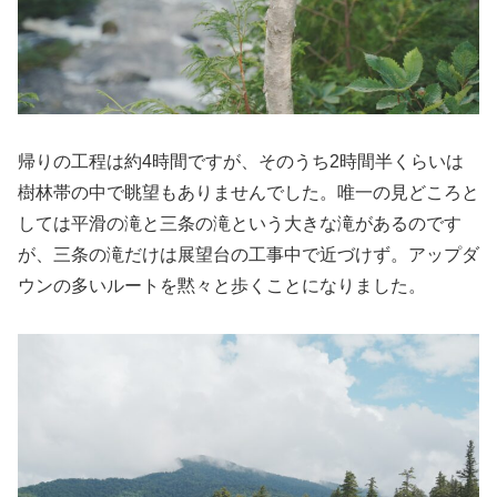
帰りの工程は約4時間ですが、そのうち2時間半くらいは
樹林帯の中で眺望もありませんでした。唯一の見どころと
しては平滑の滝と三条の滝という大きな滝があるのです
が、三条の滝だけは展望台の工事中で近づけず。アップダ
ウンの多いルートを黙々と歩くことになりました。