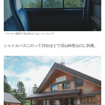
マイカー規制で沼山峠まではシャトルバス
シャトルバスにのって15分ほどで沼山峠登山口に到着。