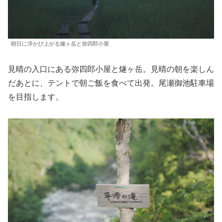
朝日に浮かび上がる燧ヶ岳と弥四郎小屋
見晴の入口にある弥四郎小屋と燧ヶ岳。見晴の朝を楽しん
だあとに、テントで朝ご飯を食べて出発。尾瀬御池駐車場
を目指します。