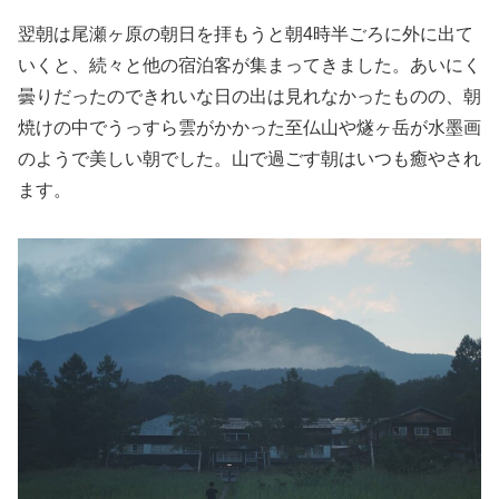
翌朝は尾瀬ヶ原の朝日を拝もうと朝4時半ごろに外に出て
いくと、続々と他の宿泊客が集まってきました。あいにく
曇りだったのできれいな日の出は見れなかったものの、朝
焼けの中でうっすら雲がかかった至仏山や燧ヶ岳が水墨画
のようで美しい朝でした。山で過ごす朝はいつも癒やされ
ます。