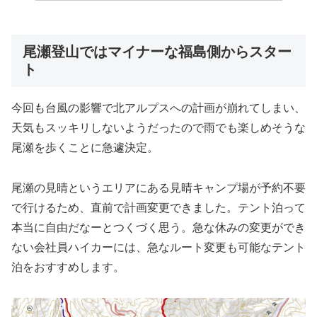
尾瀬登山ではマイナーな福島側からスター
ト
今回も台風の影響で北アルプスへの計画が崩れてしまい、
天気もスッキリしないようだったので雨でも楽しめそうな
尾瀬を歩くことに急遽決定。
尾瀬の見晴というエリアにある見晴キャンプ場が予約不要
で行けるため、直前で計画変更できました。テント泊って
本当に自由だなーとつくづく思う。急な休みの変更ができ
ない会社員ハイカーには、急なルート変更も可能なテント
泊をおすすめします。