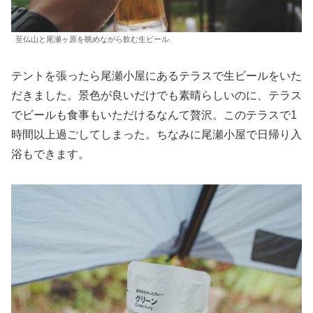
至仏山と尾瀬ヶ原を眺めながら飲む生ビール
テントを張ったら尾瀬小屋にあるテラスで生ビールをいた
だきました。景色が良いだけでも素晴らしいのに、テラス
でビールも食事もいただけるなんて贅沢。このテラスで1
時間以上過ごしてしまった。ちなみに尾瀬小屋で日帰り入
浴もできます。