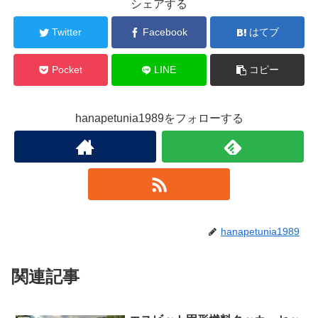
シェアする
Twitter
Facebook
はてブ
Pocket
LINE
コピー
hanapetunia1989をフォローする
hanapetunia1989
関連記事