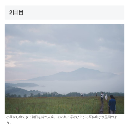
2日目
小屋から出てきて朝日を待つ人達。その奥に浮かび上がる至仏山が水墨画のよ
う。