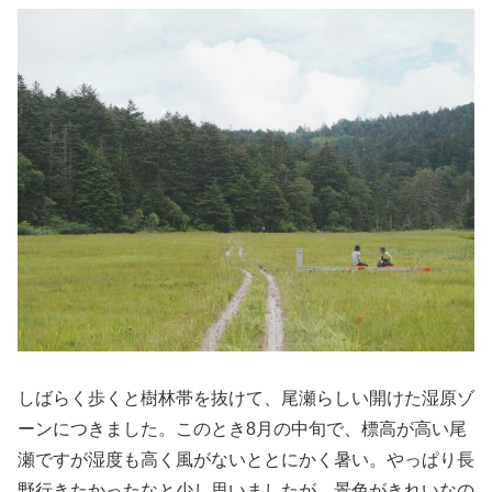
しばらく歩くと樹林帯を抜けて、尾瀬らしい開けた湿原ゾ
ーンにつきました。このとき8月の中旬で、標高が高い尾
瀬ですが湿度も高く風がないととにかく暑い。やっぱり長
野行きたかったなと少し思いましたが、景色がきれいなの