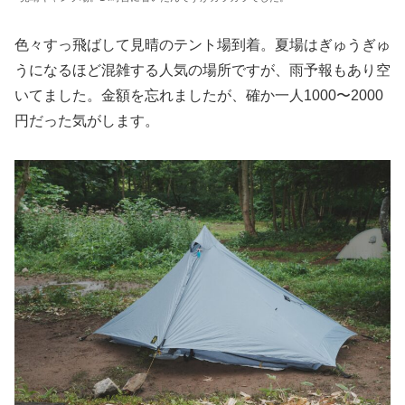
色々すっ飛ばして見晴のテント場到着。夏場はぎゅうぎゅ
うになるほど混雑する人気の場所ですが、雨予報もあり空
いてました。金額を忘れましたが、確か一人1000〜2000
円だった気がします。