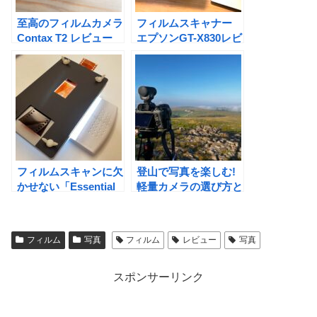
至高のフィルムカメラ
フィルムスキャナー
Contax T2 レビュー
エプソンGT-X830レビ
ュー
フィルムスキャンに欠
登山で写真を楽しむ!
かせない「Essential
軽量カメラの選び方と
Film Holder」のレビ
おすすめ機種
ュー
フィルム
写真
フィルム
レビュー
写真
スポンサーリンク