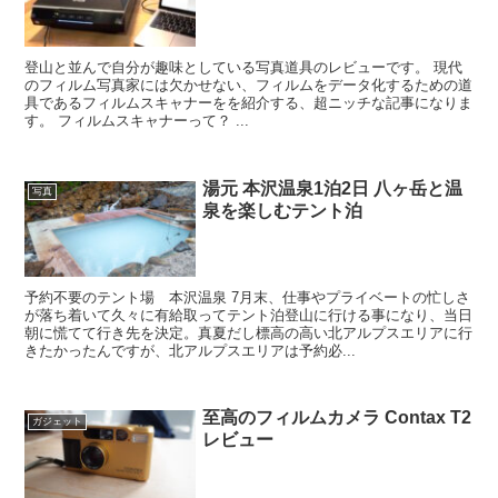
登山と並んで自分が趣味としている写真道具のレビューです。 現代
のフィルム写真家には欠かせない、フィルムをデータ化するための道
具であるフィルムスキャナーをを紹介する、超ニッチな記事になりま
す。 フィルムスキャナーって？ ...
湯元 本沢温泉1泊2日 八ヶ岳と温
写真
泉を楽しむテント泊
予約不要のテント場 本沢温泉 7月末、仕事やプライベートの忙しさ
が落ち着いて久々に有給取ってテント泊登山に行ける事になり、当日
朝に慌てて行き先を決定。真夏だし標高の高い北アルプスエリアに行
きたかったんですが、北アルプスエリアは予約必...
至高のフィルムカメラ Contax T2
ガジェット
レビュー