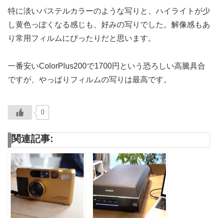
特に淡いパステルカラーのような写りと、ハイライトが少
し黄色っぽくなる感じも、好みの写りでした。解像感もあ
り常用フィルムにぴったりだと思います。
一番安いColorPlus200で1700円という恐ろしい高騰具合
ですが、やっぱりフィルムの写りは最高です。
0
関連記事: