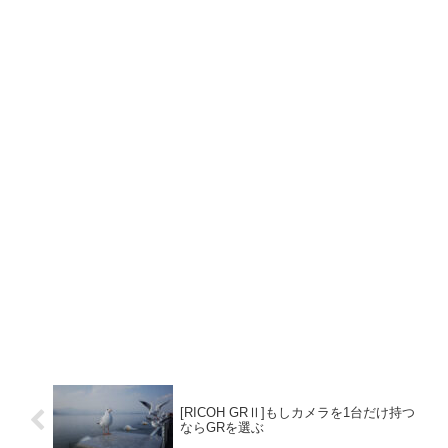
[RICOH GRⅡ]もしカメラを1台だけ持つ
ならGRを選ぶ