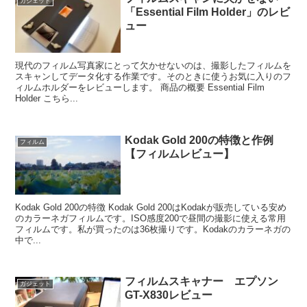
ガジェット
「Essential Film Holder」のレビ
ュー
現代のフィルム写真家にとって欠かせないのは、撮影したフィルムを
スキャンしてデータ化する作業です。そのときに使うお気に入りのフ
ィルムホルダーをレビューします。 商品の概要 Essential Film
Holder こちら...
Kodak Gold 200の特徴と作例
フィルム
【フィルムレビュー】
Kodak Gold 200の特徴 Kodak Gold 200はKodakが販売している安め
のカラーネガフィルムです。ISO感度200で昼間の撮影に使える常用
フィルムです。私が買ったのは36枚撮りです。Kodakのカラーネガの
中で...
フィルムスキャナー エプソン
ガジェット
GT-X830レビュー