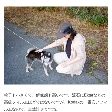
粒子も小さくて、解像感も高いです。流石にEktarなどの
高級フィルムほどではないですが、Kodakの一番安いフィ
ルムなので、全然許せますね。