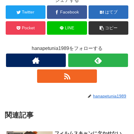
シェアする
Twitter
Facebook
はてブ
Pocket
LINE
コピー
hanapetunia1989をフォローする
hanapetunia1989
関連記事
フィルムスキャンに欠かせない