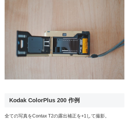
Kodak ColorPlus 200 作例
全ての写真をContax T2の露出補正を+1して撮影。