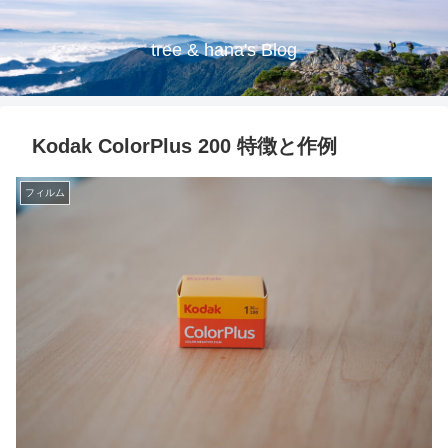
tree & hana's Blog
Kodak ColorPlus 200 特徴と作例
フィルム