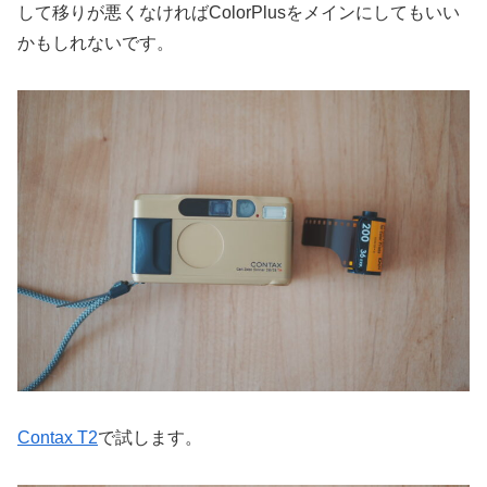
して移りが悪くなければColorPlusをメインにしてもいい
かもしれないです。
Contax T2
で試します。