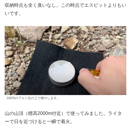
収納時点も全く臭いなし。この時点でエスビットよりもい
いです。
100均のアルミ缶の上で燃やします。
山の山頂（標高2000m付近）で使ってみました。ライタ
ーで日を近づけると一瞬で着火。