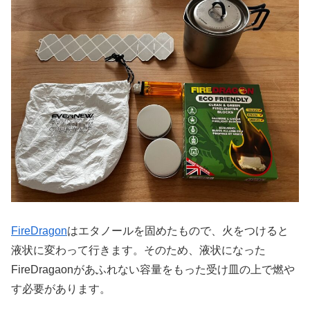
FireDragon
はエタノールを固めたもので、火をつけると
液状に変わって行きます。そのため、液状になった
FireDragaonがあふれない容量をもった受け皿の上で燃や
す必要があります。