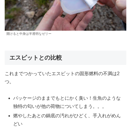
開けると中身は半透明なゼリー
エスビットとの比較
これまでつかっていたエスビットの固形燃料の不満は2
つ。
パッケージのままでもとにかく臭い！生魚のような
独特の匂いが他の荷物についてしまう。。。
燃やしたあとの鍋底の汚れがひどく、手入れがめん
どい