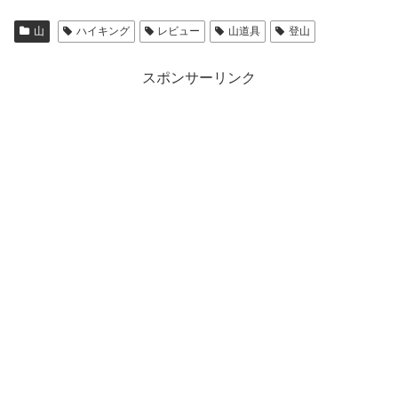
山
ハイキング
レビュー
山道具
登山
スポンサーリンク