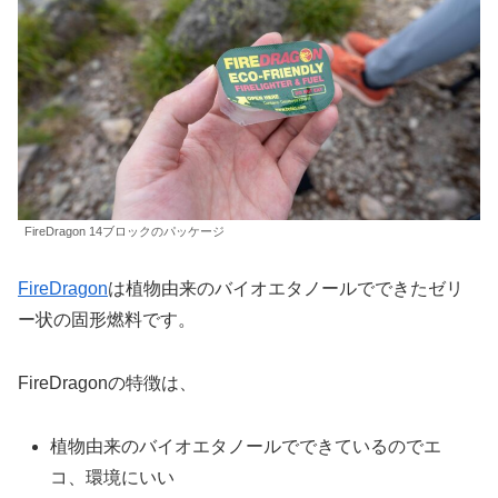
FireDragon 14ブロックのパッケージ
FireDragon
は植物由来のバイオエタノールでできたゼリ
ー状の固形燃料です。
FireDragonの特徴は、
植物由来のバイオエタノールでできているのでエ
コ、環境にいい