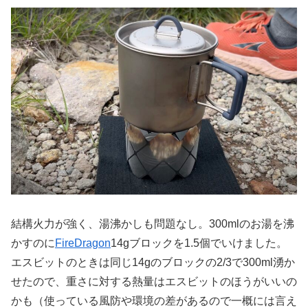
結構火力が強く、湯沸かしも問題なし。300mlのお湯を沸
かすのに
FireDragon
14gブロックを1.5個でいけました。
エスビットのときは同じ14gのブロックの2/3で300ml湧か
せたので、重さに対する熱量はエスビットのほうがいいの
かも（使っている風防や環境の差があるので一概には言え