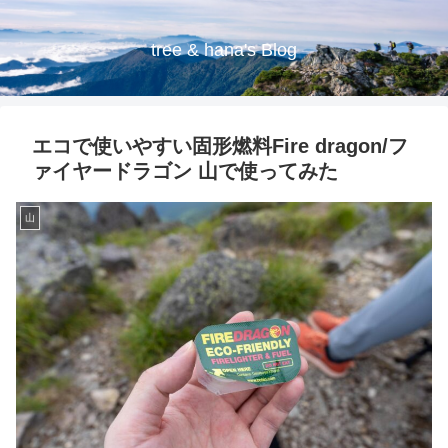
tree & hana's Blog
エコで使いやすい固形燃料Fire dragon/フ
ァイヤードラゴン 山で使ってみた
山