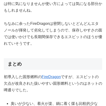
は特に気になりませんが使い方によっては気になる部分か
もしれませんね。
ちなみに余ったFireDragonは密閉しないとどんどんエタ
ノールが揮発して劣化してしまうので、保存しやすさの面
では使いかけでも長期間保存できるエスビットのほうが優
れていそうです。
まとめ
初導入した固形燃料の
FireDragon
ですが、エスビットの
欠点が改良された扱いやすい固形燃料というのはネットの
噂通りでした。
臭いが少ない、着火が楽、鍋に着く煤も比較的少な