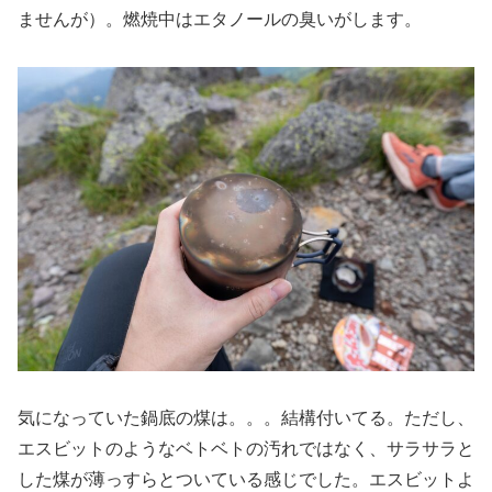
ませんが）。燃焼中はエタノールの臭いがします。
気になっていた鍋底の煤は。。。結構付いてる。ただし、
エスビットのようなベトベトの汚れではなく、サラサラと
した煤が薄っすらとついている感じでした。エスビットよ