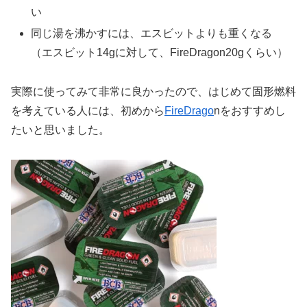
い
同じ湯を沸かすには、エスビットよりも重くなる
（エスビット14gに対して、FireDragon20gくらい）
実際に使ってみて非常に良かったので、はじめて固形燃料
を考えている人には、初めから
FireDrago
nをおすすめし
たいと思いました。