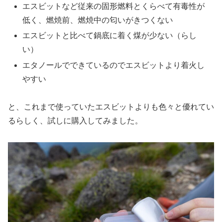
エスビットなど従来の固形燃料とくらべて有毒性が
低く、燃焼前、燃焼中の匂いがきつくない
エスビットと比べて鍋底に着く煤が少ない（らし
い）
エタノールでできているのでエスビットより着火し
やすい
と、これまで使っていたエスビットよりも色々と優れてい
るらしく、試しに購入してみました。