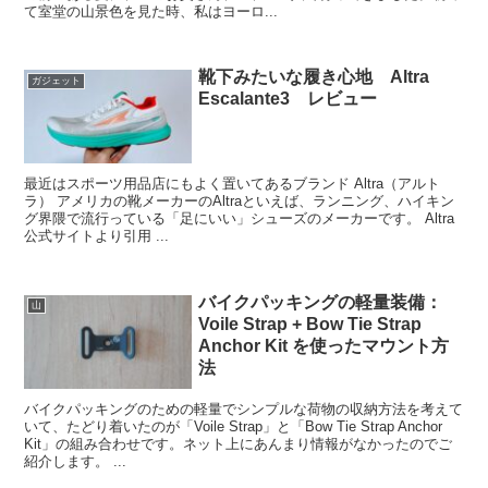
て室堂の山景色を見た時、私はヨーロ...
靴下みたいな履き心地 Altra
ガジェット
Escalante3 レビュー
最近はスポーツ用品店にもよく置いてあるブランド Altra（アルト
ラ） アメリカの靴メーカーのAltraといえば、ランニング、ハイキン
グ界隈で流行っている「足にいい」シューズのメーカーです。 Altra
公式サイトより引用 ...
バイクパッキングの軽量装備：
山
Voile Strap + Bow Tie Strap
Anchor Kit を使ったマウント方
法
バイクパッキングのための軽量でシンプルな荷物の収納方法を考えて
いて、たどり着いたのが「Voile Strap」と「Bow Tie Strap Anchor
Kit」の組み合わせです。ネット上にあんまり情報がなかったのでご
紹介します。 ...