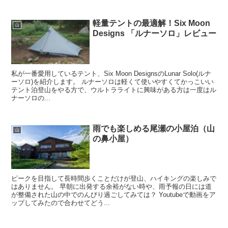
軽量テントの最適解！Six Moon
山
Designs 「ルナーソロ」レビュー
私が一番愛用しているテント、Six Moon DesignsのLunar Solo(ルナ
ーソロ)を紹介します。 ルナーソロは軽くて使いやすくてかっこいい
テント泊登山をやる方で、ウルトラライトに興味がある方は一度はル
ナーソロの...
雨でも楽しめる尾瀬の小屋泊（山
山
の鼻小屋）
ピークを目指して長時間歩くことだけが登山、ハイキングの楽しみで
はありません。 早朝に出発する余裕がない時や、雨予報の日には道
が整備された山の中でのんびり過ごしてみては？ Youtubeで動画をア
ップしてみたので合わせてどう...