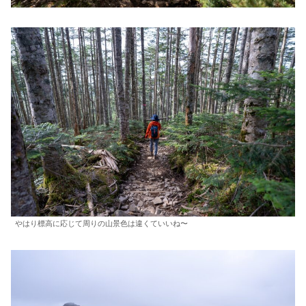
やはり標高に応じて周りの山景色は違くていいね〜