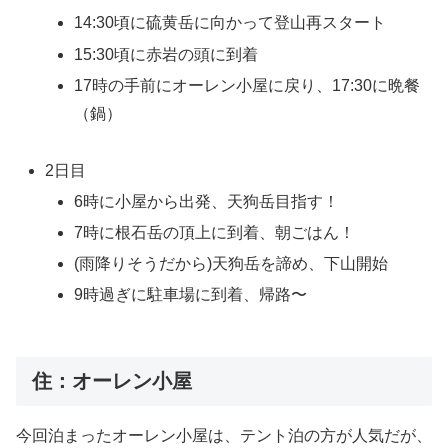
14:30頃に硫黄岳に向かって登山再スタート
15:30頃に赤岩の頭に到着
17時の手前にオーレン小屋に戻り、17:30に晩餐
（鍋）
2日目
6時に小屋から出発、天狗岳目指す！
7時に根石岳の頂上に到着、朝ごはん！
(雨降りそうだから)天狗岳を諦め、下山開始
9時過ぎに駐車場に到着、帰路〜
住：オーレン小屋
今回泊まったオーレン小屋は、テント泊の方が人気だが、