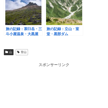
旅の記録：茶臼岳・三
旅の記録：立山・室
斗小屋温泉・大黒屋
堂・黒部ダム
山
登山
スポンサーリンク