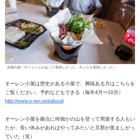
名物の鍋！ボリュームがあって美味しかった。天ぷらも美味しかった！
オーレン小屋は歴史がある小屋で、興味ある方はこちらを
ご覧ください。予約などもできる（毎年4月〜10月）
http://www.o-ren.net/about/
オーレン小屋を拠点に何個かの山を登って周遊する人もい
たが、長い休みがあればやってみたいと旦那が羨ましがっ
ていた（笑）