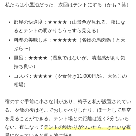
私たちは小屋泊だった。次回はテントにする（かも？笑）
部屋の快適度：★★★★（山景色が見れる、夜にな
るとテントの明かりもうっすら見える）
料理の美味しさ：★★★★★（名物の馬肉鍋！と天
ぷら〜）
風呂：★★★★（温泉ではないが、清潔感があり気
持ち良い）
コスパ：★★★★（夕食付き11,000円/泊、大体この
相場）
宿のすぐ手前に小さな川があり、椅子と机が設置されてい
る、夕飯の後はそこでおしゃべりしたり、ぼーとして星空
を見ることができる。テント場との距離は近く2分もいら
ない、夜になって
テントの明かりがついたら、きれいな夜
景になっていると個人的に好き
。