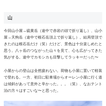
山
今回山小屋→硫黄岳（途中で赤岩の頭で折り返し）、山小
屋→天狗岳（途中で根石岳頂上で折り返し）。結局登頂で
きたのは根石岳だけ（笑）だけど、景色は十分楽しめたと
思う。八ヶ岳のつながった山々を見て、心も広がってきた
気がする。途中でカモシカも目撃してラッキーだった〜
小屋からの登山は全然疲れない。荷物も小屋に置いて軽装
で登れる。一方、初日に駐車場からオーレン小屋に行く道
は傾斜があって意外と辛かった。。。（笑）、なおテント
泊の方々はすごいな〜と思った。