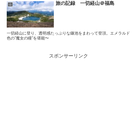
旅の記録 一切経山＠福島
山
一切経山に登り、透明感たっぷりな鎌池をまわって登頂。エメラルド
色の”魔女の瞳”を堪能〜
スポンサーリンク