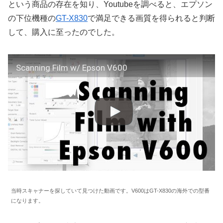
という商品の存在を知り、Youtubeを調べると、エプソン
の下位機種の
GT-X830
で満足できる画質を得られると判断
して、購入に至ったのでした。
Scanning Film w/ Epson V600
当時スキャナーを探していて見つけた動画です。V600はGT-X830の海外での型番
になります。