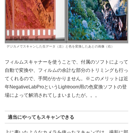
デジカメでスキャンした生データ（左）と色を変換したあとの画像（右）
フィルムスキャナーを使うことで、付属のソフトによって
自動で変換や、フィルムの余計な部分のトリミングも行っ
てくれるので、手間がかかりません。※このメリットは近
年NegativeLabProというLightroom用の色変換ソフトの登
場によって解消されてしまいましたが。。。
適当にやってもスキャンできる
上に書いたようなカメラを使ったスキャンでは、撮影に部