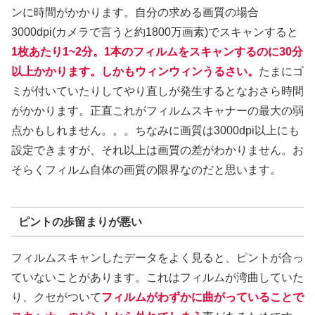
ンに時間がかかります。自分の求める画質の場合
3000dpi(カメラで言うと約1800万画素)でスキャンすると
1枚あたり1~2分。1本のフィルムをスキャンするのに30分
以上かかります。しかもウィンウィンうるさい。
たまにゴ
ミが付いていたりしてやり直しが発生するとなおさら時間
がかかります。正直これがフィルムスキャナーの最大の弱
点かもしれません。。。ちなみに画質は3000dpi以上にも
設定できますが、それ以上は画質の差がわかりません。お
そらくフィルム自体の画質の限界なのだと思います。
ピントの歩留まりが悪い
フィルムスキャンしたデータをよく見ると、ピントが合っ
ていないことがあります。これはフィルムが湾曲していた
り、クセがついて
フィルムがわずかに曲がっていることで