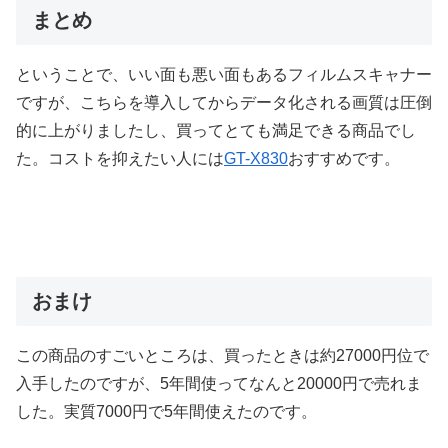
まとめ
ということで、いい面も悪い面もあるフィルムスキャナー
ですが、こちらを導入してからデータ化される画質は圧倒
的に上がりましたし、買ってとても満足できる商品でし
た。コストを抑えたい人には
GT-X830
おすすめです。
おまけ
この商品のすごいところは、買ったときは約27000円位で
入手したのですが、5年間使ってなんと20000円で売れま
した。実質7000円で5年間使えたのです。