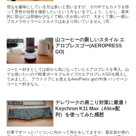
登山を趣味にしている方は多いと思いますが、その中でもカメラを持
って景色や自然を撮影したいという方もいるでしょう。しかし、基本
的に登山には荷物が少なくて軽い方が良いので、大きくて重い一眼レ
フカメラやミラーレスカメラはあまり向いていません（写...
山コーヒーの新しいスタイル エ
ガジェット
アロプレスゴー(AEROPRESS
GO)
コーヒー好きとしては前から気になっていたエアロプレスを導入。山
でも使いたいので軽量ポータブルタイプのエアロプレスGOを購入し
てみました。 アウトドアにも使えるAeroPress goの中身 パッケージ
コーヒー好きなら、...
テレワークの肩こり対策に最適！
ガジェット
Keychron K11 Max（Alice配
列）を使ってみた感想
仕事でずーっとパソコンに向かって何かをしてますが、最近首や肩の