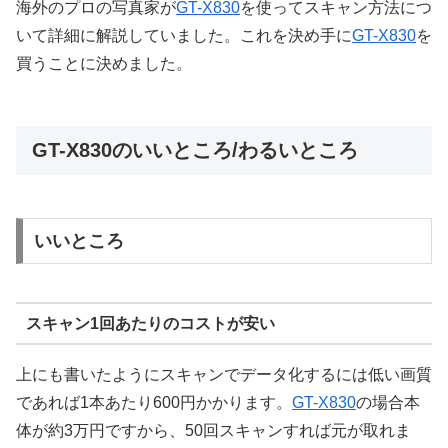
海外のプロの写真家が
GT-X830
を使ってスキャン方法につ
いて詳細に解説していました。これを決め手に
GT-X830
を
買うことに決めました。
GT-X830のいいところ/わるいところ
いいところ
スキャン1回あたりのコストが安い
上にも書いたようにスキャンでデータ化するには低い画質
であれば1本あたり600円かかります。
GT-X830
の場合本
体が約3万円ですから、50回スキャンすれば元が取れま