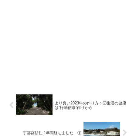
より良い2023年の作り方：②生活の健康
は”行動信条”作りから
宇都宮移住 1年間経ちました ①