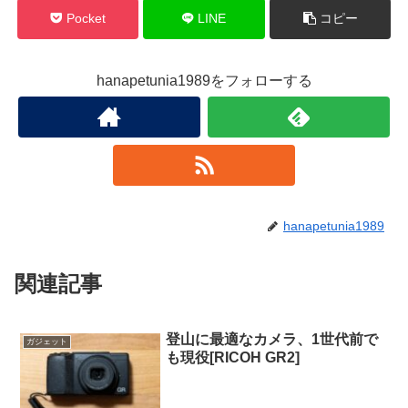
Pocket
LINE
コピー
hanapetunia1989をフォローする
hanapetunia1989
関連記事
登山に最適なカメラ、1世代前で
ガジェット
も現役[RICOH GR2]