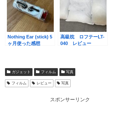
Nothing Ear (stick) 5
高級枕 ロフテーLT-
ヶ月使った感想
040 レビュー
ガジェット
フィルム
写真
フィルム
レビュー
写真
スポンサーリンク