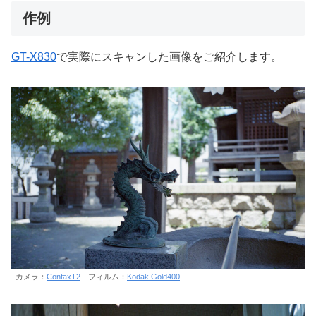
作例
GT-X830
で実際にスキャンした画像をご紹介します。
カメラ：
ContaxT2
フィルム：
Kodak Gold400