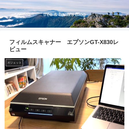
tree & hana's Blog
フィルムスキャナー エプソンGT-X830レ
ビュー
ガジェット