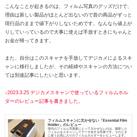
こんなことが起きるのは、フィルム写真のグッズだけで、
理由は新しい製品がほとんど出ないので昔の商品がずっと
現行品のままで値下がりしないためです。なんなら値上が
りしていっているので大事に使えば手放すときにちゃんと
お金が帰ってきます。
また、自分はこのスキャナを手放してデジカメによるスキ
ャンに移行しましたが、その経緯やスキャンの方法につい
ては別途記事にしたいと思います。
↓2023.3.25 デジカメスキャンで使っているフィルムホル
ダーのレビュー記事を書きました。
フィルムスキャンに欠かせない「Essential Film
Holder」のレビュー
現代のフィルム写真家にとって欠かせないのは、撮影した
フィルムをスキャンしてデータ化する作業です。そのとき
に使うお気に入りのフィルムホルダーをレビューします。