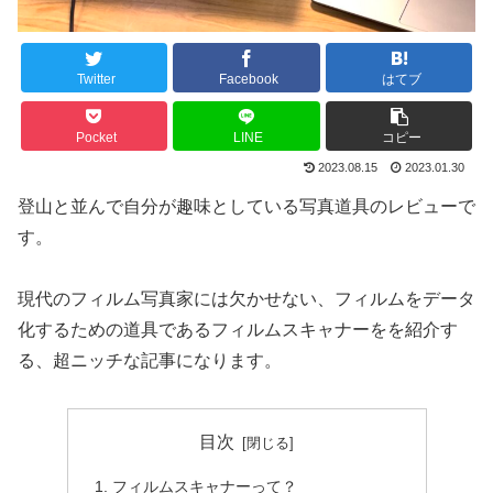
Twitter
Facebook
はてブ
Pocket
LINE
コピー
2023.08.15
2023.01.30
登山と並んで自分が趣味としている写真道具のレビューで
す。
現代のフィルム写真家には欠かせない、フィルムをデータ
化するための道具であるフィルムスキャナーをを紹介す
る、超ニッチな記事になります。
目次
フィルムスキャナーって？