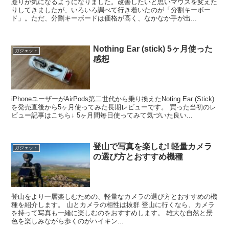
凝りが気になるようになりました。改善したいと思いマウスを変えた
りしてきましたが、いろいろ調べて行き着いたのが「分割キーボー
ド」。ただ、分割キーボードは価格が高く、なかなか手が出...
Nothing Ear (stick) 5ヶ月使った
ガジェット
感想
iPhoneユーザーがAirPods第二世代から乗り換えたNoting Ear (Stick)
を発売直後から5ヶ月使ってみた長期レビューです。 買った当初のレ
ビュー記事はこちら↓ 5ヶ月間毎日使ってみて気づいた良い...
登山で写真を楽しむ! 軽量カメラ
ガジェット
の選び方とおすすめ機種
登山をより一層楽しむための、軽量なカメラの選び方とおすすめの機
種を紹介します。 山とカメラの相性は抜群 登山に行くなら、カメラ
を持って写真も一緒に楽しむのをおすすめします。 雄大な自然と景
色を楽しみながら歩くのがハイキン...