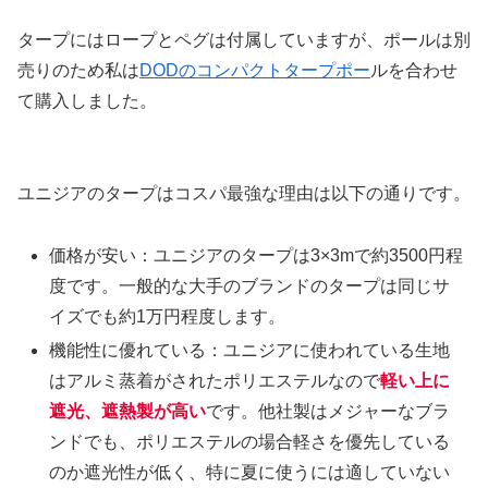
タープにはロープとペグは付属していますが、ポールは別
売りのため私は
DODのコンパクトタープポー
ルを合わせ
て購入しました。
ユニジアのタープはコスパ最強な理由は以下の通りです。
価格が安い：ユニジアのタープは3×3mで約3500円程
度です。一般的な大手のブランドのタープは同じサ
イズでも約1万円程度します。
機能性に優れている：ユニジアに使われている生地
はアルミ蒸着がされたポリエステルなので
軽い上に
遮光、遮熱製が高い
です。他社製はメジャーなブラ
ンドでも、ポリエステルの場合軽さを優先している
のか遮光性が低く、特に夏に使うには適していない