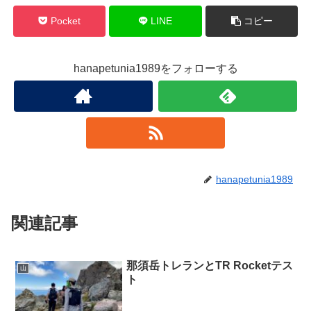
Pocket
LINE
コピー
hanapetunia1989をフォローする
hanapetunia1989
関連記事
那須岳トレランとTR Rocketテス
山
ト