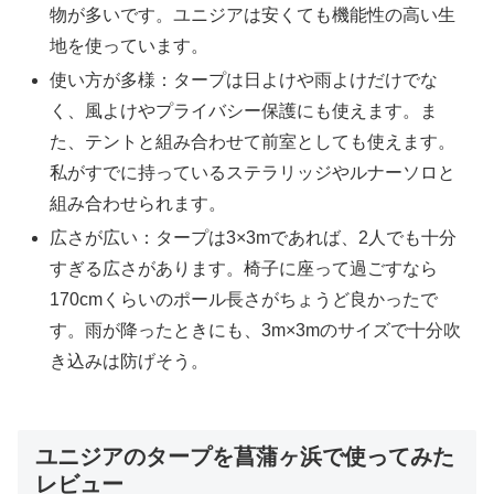
物が多いです。ユニジアは安くても機能性の高い生
地を使っています。
使い方が多様：タープは日よけや雨よけだけでな
く、風よけやプライバシー保護にも使えます。ま
た、テントと組み合わせて前室としても使えます。
私がすでに持っているステラリッジやルナーソロと
組み合わせられます。
広さが広い：タープは3×3mであれば、2人でも十分
すぎる広さがあります。椅子に座って過ごすなら
170cmくらいのポール長さがちょうど良かったで
す。雨が降ったときにも、3m×3mのサイズで十分吹
き込みは防げそう。
ユニジアのタープを菖蒲ヶ浜で使ってみた
レビュー