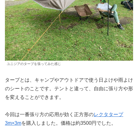
ユニジアのタープを張ってみた感じ
タープとは、キャンプやアウトドアで使う日よけや雨よけ
のシートのことです。テントと違って、自由に張り方や形
を変えることができます。
今回は一番張り方の応用が効く正方形の
レクタタープ
3m×3m
を購入しました。価格は約3500円でした。