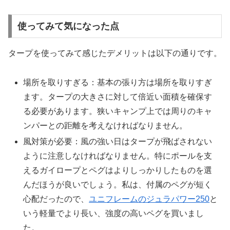
使ってみて気になった点
タープを使ってみて感じたデメリットは以下の通りです。
場所を取りすぎる：基本の張り方は場所を取りすぎ
ます。タープの大きさに対して倍近い面積を確保す
る必要があります。狭いキャンプ上では周りのキャ
ンパーとの距離を考えなければなりません。
風対策が必要：風の強い日はタープが飛ばされない
ように注意しなければなりません。特にポールを支
えるガイロープとペグはよりしっかりしたものを選
んだほうが良いでしょう。私は、付属のペグが短く
心配だったので、
ユニフレームのジュラパワー250
と
いう軽量でより長い、強度の高いペグを買いまし
た。