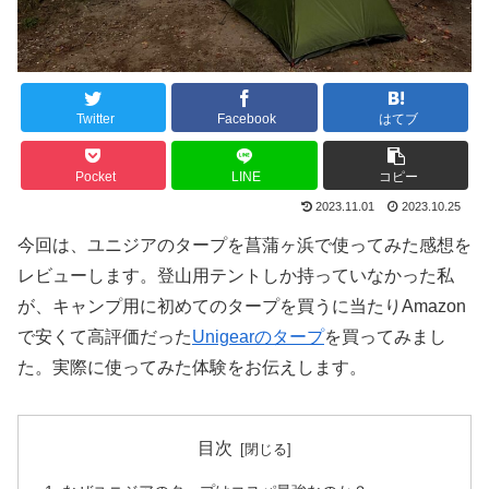
Twitter
Facebook
はてブ
Pocket
LINE
コピー
2023.11.01
2023.10.25
今回は、ユニジアのタープを菖蒲ヶ浜で使ってみた感想を
レビューします。登山用テントしか持っていなかった私
が、キャンプ用に初めてのタープを買うに当たりAmazon
で安くて高評価だった
Unigearのタープ
を買ってみまし
た。実際に使ってみた体験をお伝えします。
目次