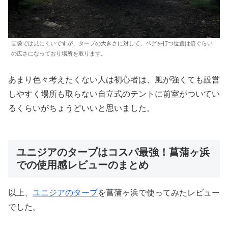
画像では見にくいですが、タープの大きさに対して、ペグを打つ位置は倍ぐらい
の広さになっており場所を取ります。
あまり色々考えたくない人は初心者は、風が強くても設営
しやすく場所も取らない自立式のテントに前室がついてい
るくらいがちょうどいいと思いました。
ユニジアのタープはコスパ最強！菖蒲ヶ浜
での使用感レビューのまとめ
以上、
ユニジアのタープ
を菖蒲ヶ浜で使ってみたレビュー
でした。