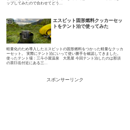
ップしてみたので合わせてどう...
エスビット固形燃料クッカーセッ
山
トをテント泊で使ってみた
軽量化のため導入したエスビットの固形燃料をつかった軽量なクッカ
ーセット。 実際にテント泊にいって使い勝手を確認してきました。
使ったテント場：三斗小屋温泉 大黒屋 今回テント泊したのは那須
の茶臼岳付近にある三...
スポンサーリンク